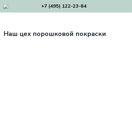
+7 (495) 122-23-84
Наш цех порошковой покраски