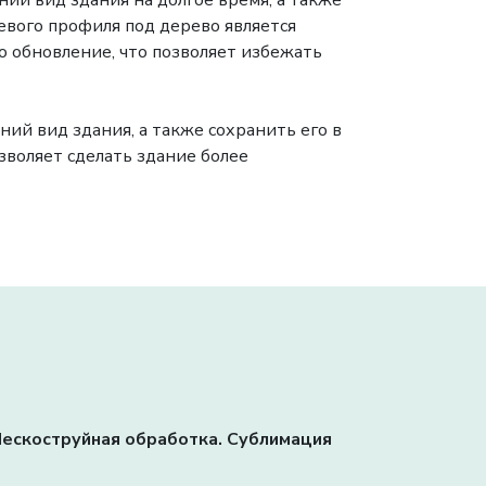
шний вид здания на долгое время, а также
ого профиля под дерево является
о обновление, что позволяет избежать
ий вид здания, а также сохранить его в
зволяет сделать здание более
. Пескоструйная обработка. Сублимация