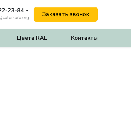
122-23-84
Заказать звонок
@color-pro.org
Цвета RAL
Контакты