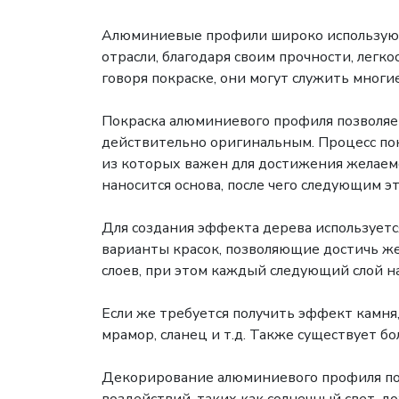
Алюминиевые профили широко используются
отрасли, благодаря своим прочности, легк
говоря покраске, они могут служить многи
Покраска алюминиевого профиля позволяет
действительно оригинальным. Процесс пок
из которых важен для достижения желаемо
наносится основа, после чего следующим э
Для создания эффекта дерева используетс
варианты красок, позволяющие достичь же
слоев, при этом каждый следующий слой н
Если же требуется получить эффект камня
мрамор, сланец и т.д. Также существует 
Декорирование алюминиевого профиля под