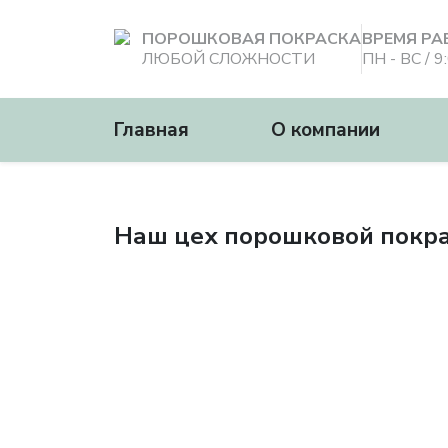
ПОРОШКОВАЯ ПОКРАСКА
ВРЕМЯ РА
ЛЮБОЙ СЛОЖНОСТИ
ПН - ВС / 9
Главная
О компании
Наш цех порошковой покр