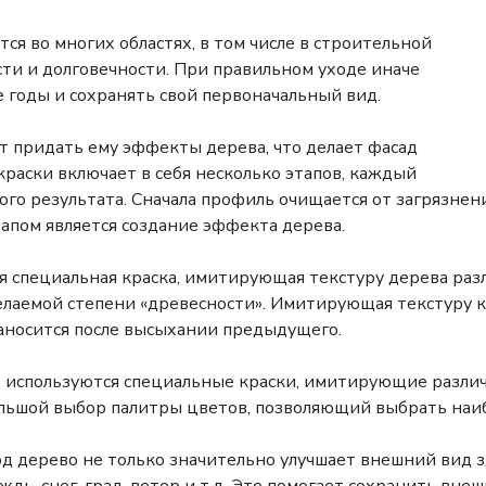
 во многих областях, в том числе в строительной
ости и долговечности. При правильном уходе иначе
е годы и сохранять свой первоначальный вид.
 придать ему эффекты дерева, что делает фасад
раски включает в себя несколько этапов, каждый
го результата. Сначала профиль очищается от загрязнени
тапом является создание эффекта дерева.
я специальная краска, имитирующая текстуру дерева ра
лаемой степени «древесности». Имитирующая текстуру кр
аносится после высыхании предыдущего.
, используются специальные краски, имитирующие различ
большой выбор палитры цветов, позволяющий выбрать наи
 дерево не только значительно улучшает внешний вид з