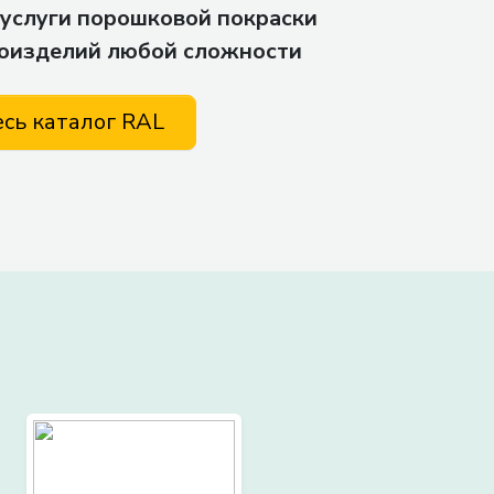
услуги порошковой покраски
оизделий любой сложности
есь каталог RAL