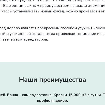
ждь, снег, град, ветер и т.д. Это помогает сохранить вне
я.
Еще одним важным преимуществом покраски алюминиев
, чтобы устанавливать новый фасад, можно произвести ег
под дерево является прекрасным способом улучшить внешн
вый и ухоженный фасад всегда привлекает внимание и по
пателей или арендаторов.
Наши преимущества
ей. Ванна – хим подготовка. Красим 15.000 м2 в сутки
профиля, декор.