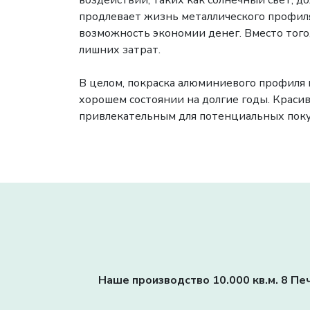
воздействий, таких как солнечный свет, до
продлевает жизнь металлического профил
возможность экономии денег. Вместо того
лишних затрат.
В целом, покраска алюминиевого профиля 
хорошем состоянии на долгие годы. Краси
привлекательным для потенциальных поку
Наше производство 10.000 кв.м. 8 Печ