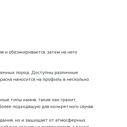
я и обезжиривается, затем на него
зличных пород. Доступны различные
аска наносится на профиль в несколько
ные типы камня, такие как гранит,
более подходящую для конкретного случая.
дания, но и защищает от атмосферных