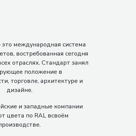
это международная система
етов, востребованная сегодня
всех отраслях. Стандарт занял
рующее положение в
и, торговле, архитектуре и
дизайне.
йские и западные компании
т цвета по RAL всвоём
производстве.