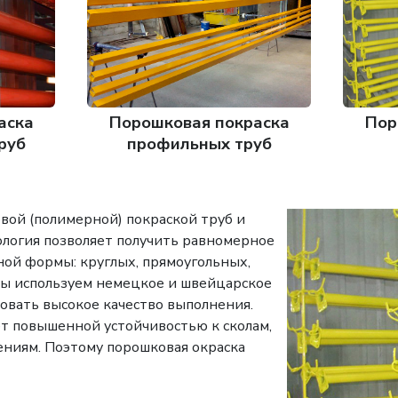
аска
Порошковая покраска
Пор
руб
профильных труб
вой (полимерной) покраской труб и
ология позволяет получить равномерное
ой формы: круглых, прямоугольных,
мы используем немецкое и швейцарское
ровать высокое качество выполнения.
т повышенной устойчивостью к сколам,
ниям. Поэтому порошковая окраска