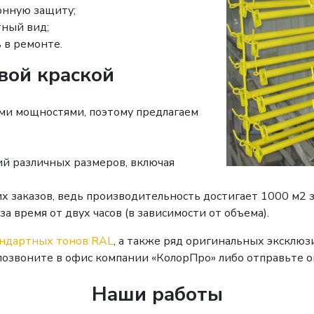
онную защиту;
тный вид;
 в ремонте.
вой краской
и мощностями, поэтому предлагаем
й различных размеров, включая
 заказов, ведь производительность достигает 1000 м2 за
а время от двух часов (в зависимости от объема).
андартных тонов RAL
, а также ряд оригинальных эксклюз
позвоните в офис компании «КолорПро» либо отправьте о
Наши работы