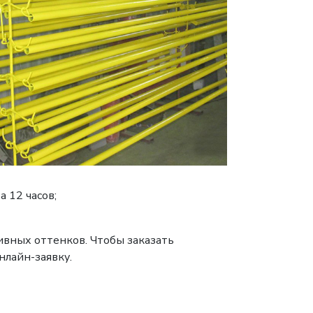
 12 часов;
ивных оттенков. Чтобы заказать
нлайн-заявку.