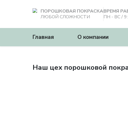
ПОРОШКОВАЯ ПОКРАСКА
ВРЕМЯ РА
ЛЮБОЙ СЛОЖНОСТИ
ПН - ВС / 9
Главная
О компании
Наш цех порошковой покр