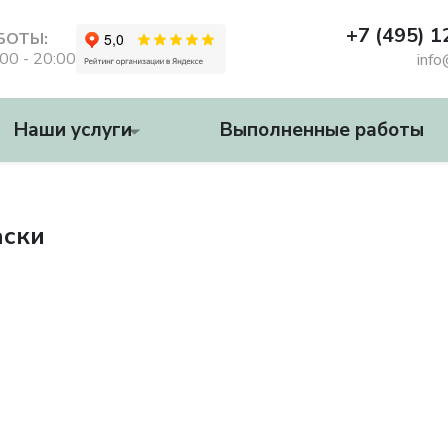
+7 (495) 
БОТЫ:
:00 - 20:00
info
Наши услуги
Выполненные работы
аски