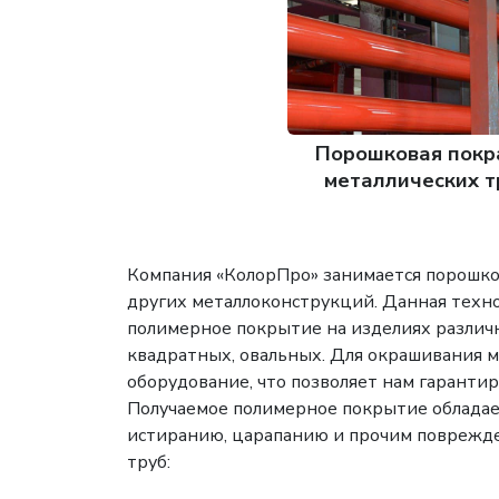
Порошковая покр
металлических т
Компания «КолорПро» занимается порошко
других металлоконструкций. Данная техн
полимерное покрытие на изделиях различн
квадратных, овальных. Для окрашивания 
оборудование, что позволяет нам гаранти
Получаемое полимерное покрытие обладае
истиранию, царапанию и прочим поврежде
труб: