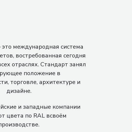
это международная система
етов, востребованная сегодня
всех отраслях. Стандарт занял
рующее положение в
и, торговле, архитектуре и
дизайне.
йские и западные компании
т цвета по RAL всвоём
производстве.