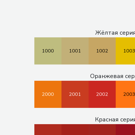
Жёлтая сери
1000
1001
1002
100
Оранжевая сер
2000
2001
2002
200
Красная сери