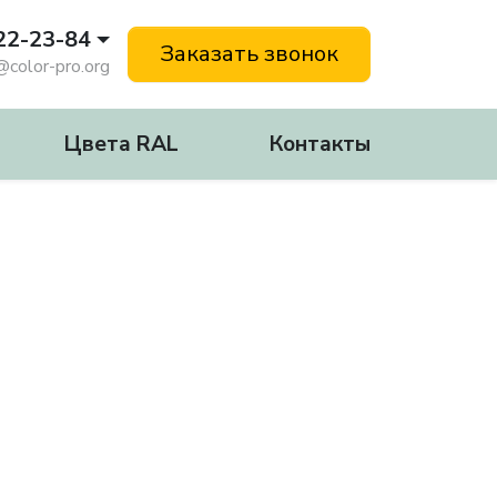
122-23-84
Заказать звонок
@color-pro.org
Цвета RAL
Контакты