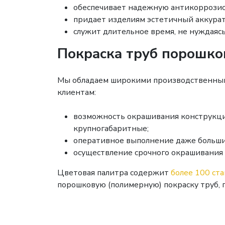
обеспечивает надежную антикоррози
придает изделиям эстетичный аккура
служит длительное время, не нуждаясь
Покраска труб порошко
Мы обладаем широкими производственным
клиентам:
возможность окрашивания конструкци
крупногабаритные;
оперативное выполнение даже больших
осуществление срочного окрашивания з
Цветовая палитра содержит
более 100 ст
порошковую (полимерную) покраску труб, 